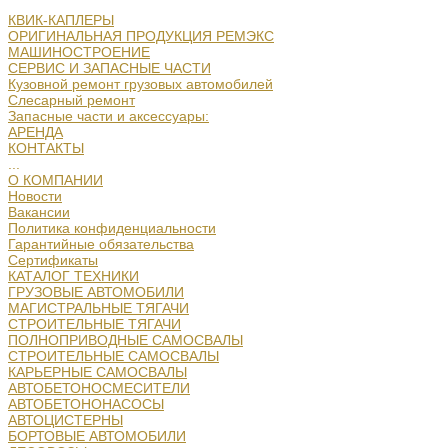
КВИК-КАПЛЕРЫ
ОРИГИНАЛЬНАЯ ПРОДУКЦИЯ РЕМЭКС
МАШИНОСТРОЕНИЕ
СЕРВИС И ЗАПАСНЫЕ ЧАСТИ
Кузовной ремонт грузовых автомобилей
Слесарный ремонт
Запасные части и аксессуары:
АРЕНДА
КОНТАКТЫ
...
О КОМПАНИИ
Новости
Вакансии
Политика конфиденциальности
Гарантийные обязательства
Сертификаты
КАТАЛОГ ТЕХНИКИ
ГРУЗОВЫЕ АВТОМОБИЛИ
МАГИСТРАЛЬНЫЕ ТЯГАЧИ
СТРОИТЕЛЬНЫЕ ТЯГАЧИ
ПОЛНОПРИВОДНЫЕ САМОСВАЛЫ
СТРОИТЕЛЬНЫЕ САМОСВАЛЫ
КАРЬЕРНЫЕ САМОСВАЛЫ
АВТОБЕТОНОСМЕСИТЕЛИ
АВТОБЕТОНОНАСОСЫ
АВТОЦИСТЕРНЫ
БОРТОВЫЕ АВТОМОБИЛИ