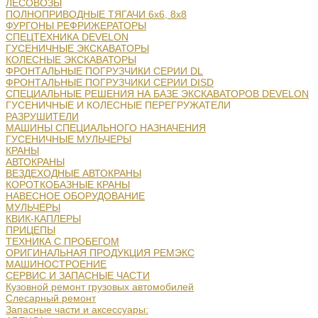
ЛЕСОВОЗЫ
ПОЛНОПРИВОДНЫЕ ТЯГАЧИ 6х6, 8х8
ФУРГОНЫ РЕФРИЖЕРАТОРЫ
СПЕЦТЕХНИКА DEVELON
ГУСЕНИЧНЫЕ ЭКСКАВАТОРЫ
КОЛЕСНЫЕ ЭКСКАВАТОРЫ
ФРОНТАЛЬНЫЕ ПОГРУЗЧИКИ СЕРИИ DL
ФРОНТАЛЬНЫЕ ПОГРУЗЧИКИ СЕРИИ DISD
СПЕЦИАЛЬНЫЕ РЕШЕНИЯ НА БАЗЕ ЭКСКАВАТОРОВ DEVELON
ГУСЕНИЧНЫЕ И КОЛЕСНЫЕ ПЕРЕГРУЖАТЕЛИ
РАЗРУШИТЕЛИ
МАШИНЫ СПЕЦИАЛЬНОГО НАЗНАЧЕНИЯ
ГУСЕНИЧНЫЕ МУЛЬЧЕРЫ
КРАНЫ
АВТОКРАНЫ
ВЕЗДЕХОДНЫЕ АВТОКРАНЫ
КОРОТКОБАЗНЫЕ КРАНЫ
НАВЕСНОЕ ОБОРУДОВАНИЕ
МУЛЬЧЕРЫ
КВИК-КАПЛЕРЫ
ПРИЦЕПЫ
ТЕХНИКА С ПРОБЕГОМ
ОРИГИНАЛЬНАЯ ПРОДУКЦИЯ РЕМЭКС
МАШИНОСТРОЕНИЕ
СЕРВИС И ЗАПАСНЫЕ ЧАСТИ
Кузовной ремонт грузовых автомобилей
Слесарный ремонт
Запасные части и аксессуары: