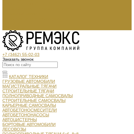
СЕРВИС И ЗАПАСНЫЕ ЧАСТИ
Кузовной ремонт грузовых автомобилей
Слесарный ремонт
Запасные части и аксессуары:
АРЕНДА
КОНТАКТЫ
+7 (3462) 55-02-03
Заказать звонок
КАТАЛОГ ТЕХНИКИ
ГРУЗОВЫЕ АВТОМОБИЛИ
МАГИСТРАЛЬНЫЕ ТЯГАЧИ
СТРОИТЕЛЬНЫЕ ТЯГАЧИ
ПОЛНОПРИВОДНЫЕ САМОСВАЛЫ
СТРОИТЕЛЬНЫЕ САМОСВАЛЫ
КАРЬЕРНЫЕ САМОСВАЛЫ
АВТОБЕТОНОСМЕСИТЕЛИ
АВТОБЕТОНОНАСОСЫ
АВТОЦИСТЕРНЫ
БОРТОВЫЕ АВТОМОБИЛИ
ЛЕСОВОЗЫ