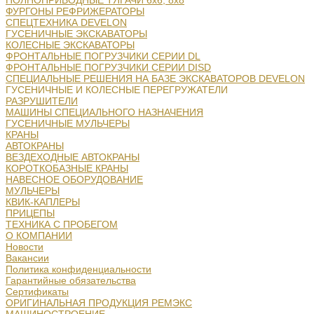
ПОЛНОПРИВОДНЫЕ ТЯГАЧИ 6х6, 8х8
ФУРГОНЫ РЕФРИЖЕРАТОРЫ
СПЕЦТЕХНИКА DEVELON
ГУСЕНИЧНЫЕ ЭКСКАВАТОРЫ
КОЛЕСНЫЕ ЭКСКАВАТОРЫ
ФРОНТАЛЬНЫЕ ПОГРУЗЧИКИ СЕРИИ DL
ФРОНТАЛЬНЫЕ ПОГРУЗЧИКИ СЕРИИ DISD
СПЕЦИАЛЬНЫЕ РЕШЕНИЯ НА БАЗЕ ЭКСКАВАТОРОВ DEVELON
ГУСЕНИЧНЫЕ И КОЛЕСНЫЕ ПЕРЕГРУЖАТЕЛИ
РАЗРУШИТЕЛИ
МАШИНЫ СПЕЦИАЛЬНОГО НАЗНАЧЕНИЯ
ГУСЕНИЧНЫЕ МУЛЬЧЕРЫ
КРАНЫ
АВТОКРАНЫ
ВЕЗДЕХОДНЫЕ АВТОКРАНЫ
КОРОТКОБАЗНЫЕ КРАНЫ
НАВЕСНОЕ ОБОРУДОВАНИЕ
МУЛЬЧЕРЫ
КВИК-КАПЛЕРЫ
ПРИЦЕПЫ
ТЕХНИКА С ПРОБЕГОМ
О КОМПАНИИ
Новости
Вакансии
Политика конфиденциальности
Гарантийные обязательства
Сертификаты
ОРИГИНАЛЬНАЯ ПРОДУКЦИЯ РЕМЭКС