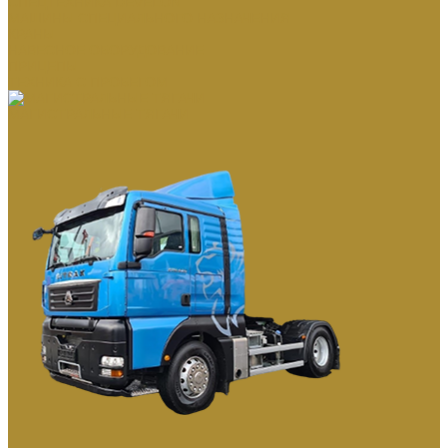
СПЕЦТЕХНИКА DEVELON
МАШИНЫ СПЕЦИАЛЬНОГО НАЗНАЧЕНИЯ
КРАНЫ
НАВЕСНОЕ ОБОРУДОВАНИЕ
ПРИЦЕПЫ
ТЕХНИКА С ПРОБЕГОМ
МАГИСТРАЛЬНЫЕ ТЯГАЧИ