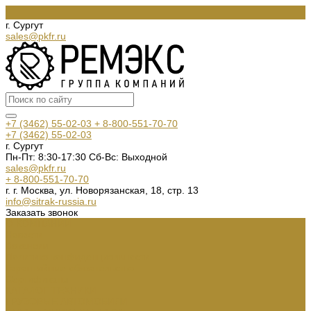
г. Сургут
sales@pkfr.ru
+7 (3462) 55-02-03
+ 8-800-551-70-70
+7 (3462) 55-02-03
г. Сургут
Пн-Пт: 8:30-17:30 Cб-Вс: Выходной
sales@pkfr.ru
+ 8-800-551-70-70
г. г. Москва, ул. Новорязанская, 18, стр. 13
info@sitrak-russia.ru
Заказать звонок
О КОМПАНИИ
Новости
Вакансии
Политика конфиденциальности
Гарантийные обязательства
Сертификаты
КАТАЛОГ ТЕХНИКИ
ГРУЗОВЫЕ АВТОМОБИЛИ