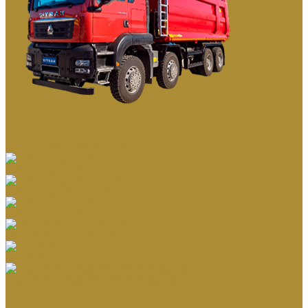
КАРЬЕРНЫЕ САМОСВАЛЫ
АВТОБЕТОНОСМЕСИТЕЛИ
АВТОБЕТОНОНАСОСЫ
АВТОЦИСТЕРНЫ
БОРТОВЫЕ АВТОМОБИЛИ
ЛЕСОВОЗЫ
ПОЛНОПРИВОДНЫЕ ТЯГАЧИ 6х6, 8х8