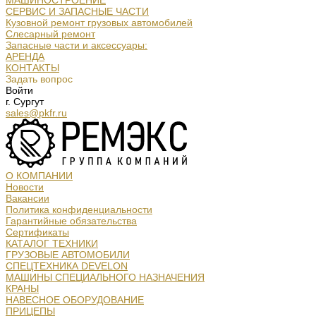
МАШИНОСТРОЕНИЕ
СЕРВИС И ЗАПАСНЫЕ ЧАСТИ
Кузовной ремонт грузовых автомобилей
Слесарный ремонт
Запасные части и аксессуары:
АРЕНДА
КОНТАКТЫ
Задать вопрос
Войти
г. Сургут
sales@pkfr.ru
О КОМПАНИИ
Новости
Вакансии
Политика конфиденциальности
Гарантийные обязательства
Сертификаты
КАТАЛОГ ТЕХНИКИ
ГРУЗОВЫЕ АВТОМОБИЛИ
СПЕЦТЕХНИКА DEVELON
МАШИНЫ СПЕЦИАЛЬНОГО НАЗНАЧЕНИЯ
КРАНЫ
НАВЕСНОЕ ОБОРУДОВАНИЕ
ПРИЦЕПЫ