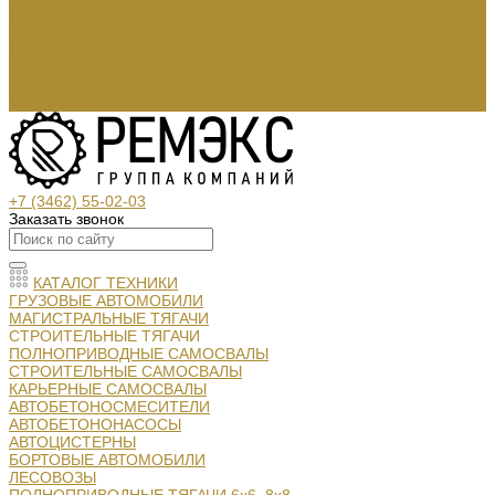
СЕРВИС И ЗАПАСНЫЕ ЧАСТИ
Кузовной ремонт грузовых автомобилей
Слесарный ремонт
Запасные части и аксессуары:
АРЕНДА
КОНТАКТЫ
+7 (3462) 55-02-03
Заказать звонок
КАТАЛОГ ТЕХНИКИ
ГРУЗОВЫЕ АВТОМОБИЛИ
МАГИСТРАЛЬНЫЕ ТЯГАЧИ
СТРОИТЕЛЬНЫЕ ТЯГАЧИ
ПОЛНОПРИВОДНЫЕ САМОСВАЛЫ
СТРОИТЕЛЬНЫЕ САМОСВАЛЫ
КАРЬЕРНЫЕ САМОСВАЛЫ
АВТОБЕТОНОСМЕСИТЕЛИ
АВТОБЕТОНОНАСОСЫ
АВТОЦИСТЕРНЫ
БОРТОВЫЕ АВТОМОБИЛИ
ЛЕСОВОЗЫ