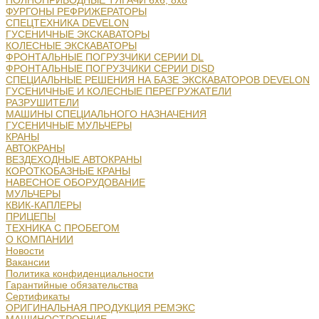
ПОЛНОПРИВОДНЫЕ ТЯГАЧИ 6х6, 8х8
ФУРГОНЫ РЕФРИЖЕРАТОРЫ
СПЕЦТЕХНИКА DEVELON
ГУСЕНИЧНЫЕ ЭКСКАВАТОРЫ
КОЛЕСНЫЕ ЭКСКАВАТОРЫ
ФРОНТАЛЬНЫЕ ПОГРУЗЧИКИ СЕРИИ DL
ФРОНТАЛЬНЫЕ ПОГРУЗЧИКИ СЕРИИ DISD
СПЕЦИАЛЬНЫЕ РЕШЕНИЯ НА БАЗЕ ЭКСКАВАТОРОВ DEVELON
ГУСЕНИЧНЫЕ И КОЛЕСНЫЕ ПЕРЕГРУЖАТЕЛИ
РАЗРУШИТЕЛИ
МАШИНЫ СПЕЦИАЛЬНОГО НАЗНАЧЕНИЯ
ГУСЕНИЧНЫЕ МУЛЬЧЕРЫ
КРАНЫ
АВТОКРАНЫ
ВЕЗДЕХОДНЫЕ АВТОКРАНЫ
КОРОТКОБАЗНЫЕ КРАНЫ
НАВЕСНОЕ ОБОРУДОВАНИЕ
МУЛЬЧЕРЫ
КВИК-КАПЛЕРЫ
ПРИЦЕПЫ
ТЕХНИКА С ПРОБЕГОМ
О КОМПАНИИ
Новости
Вакансии
Политика конфиденциальности
Гарантийные обязательства
Сертификаты
ОРИГИНАЛЬНАЯ ПРОДУКЦИЯ РЕМЭКС