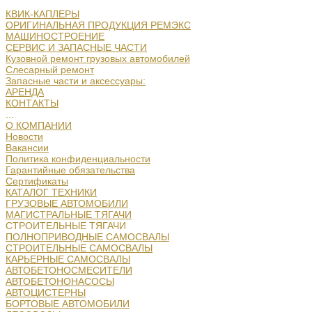
КВИК-КАПЛЕРЫ
ОРИГИНАЛЬНАЯ ПРОДУКЦИЯ РЕМЭКС
МАШИНОСТРОЕНИЕ
СЕРВИС И ЗАПАСНЫЕ ЧАСТИ
Кузовной ремонт грузовых автомобилей
Слесарный ремонт
Запасные части и аксессуары:
АРЕНДА
КОНТАКТЫ
...
О КОМПАНИИ
Новости
Вакансии
Политика конфиденциальности
Гарантийные обязательства
Сертификаты
КАТАЛОГ ТЕХНИКИ
ГРУЗОВЫЕ АВТОМОБИЛИ
МАГИСТРАЛЬНЫЕ ТЯГАЧИ
СТРОИТЕЛЬНЫЕ ТЯГАЧИ
ПОЛНОПРИВОДНЫЕ САМОСВАЛЫ
СТРОИТЕЛЬНЫЕ САМОСВАЛЫ
КАРЬЕРНЫЕ САМОСВАЛЫ
АВТОБЕТОНОСМЕСИТЕЛИ
АВТОБЕТОНОНАСОСЫ
АВТОЦИСТЕРНЫ
БОРТОВЫЕ АВТОМОБИЛИ