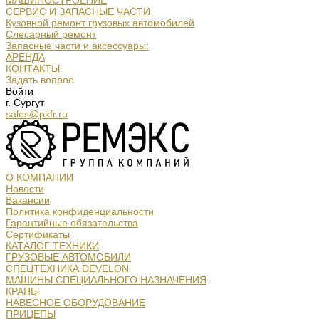
МАШИНОСТРОЕНИЕ
СЕРВИС И ЗАПАСНЫЕ ЧАСТИ
Кузовной ремонт грузовых автомобилей
Слесарный ремонт
Запасные части и аксессуары:
АРЕНДА
КОНТАКТЫ
Задать вопрос
Войти
г. Сургут
sales@pkfr.ru
О КОМПАНИИ
Новости
Вакансии
Политика конфиденциальности
Гарантийные обязательства
Сертификаты
КАТАЛОГ ТЕХНИКИ
ГРУЗОВЫЕ АВТОМОБИЛИ
СПЕЦТЕХНИКА DEVELON
МАШИНЫ СПЕЦИАЛЬНОГО НАЗНАЧЕНИЯ
КРАНЫ
НАВЕСНОЕ ОБОРУДОВАНИЕ
ПРИЦЕПЫ