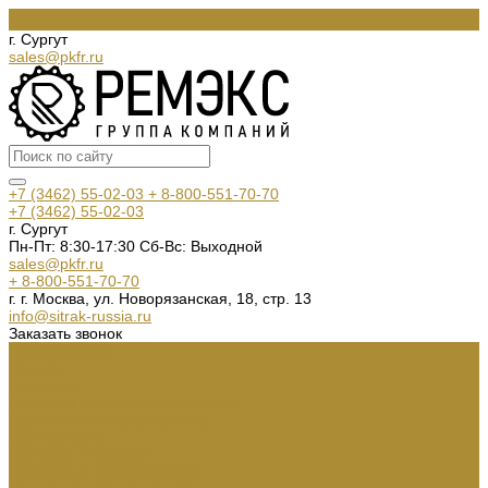
г. Сургут
sales@pkfr.ru
+7 (3462) 55-02-03
+ 8-800-551-70-70
+7 (3462) 55-02-03
г. Сургут
Пн-Пт: 8:30-17:30 Cб-Вс: Выходной
sales@pkfr.ru
+ 8-800-551-70-70
г. г. Москва, ул. Новорязанская, 18, стр. 13
info@sitrak-russia.ru
Заказать звонок
О КОМПАНИИ
Новости
Вакансии
Политика конфиденциальности
Гарантийные обязательства
Сертификаты
КАТАЛОГ ТЕХНИКИ
ГРУЗОВЫЕ АВТОМОБИЛИ