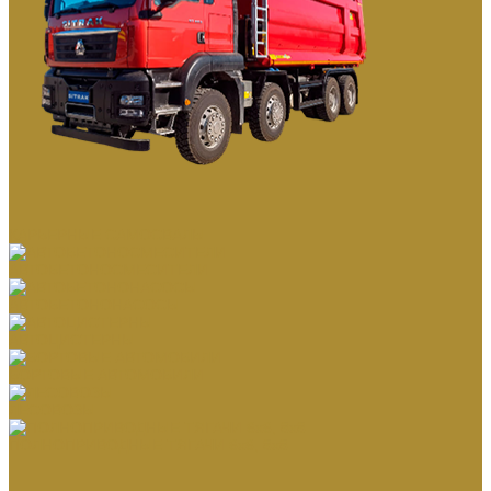
КАРЬЕРНЫЕ САМОСВАЛЫ
АВТОБЕТОНОСМЕСИТЕЛИ
АВТОБЕТОНОНАСОСЫ
АВТОЦИСТЕРНЫ
БОРТОВЫЕ АВТОМОБИЛИ
ЛЕСОВОЗЫ
ПОЛНОПРИВОДНЫЕ ТЯГАЧИ 6х6, 8х8