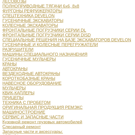
ЛЕСОВОЗЫ
ПОЛНОПРИВОДНЫЕ ТЯГАЧИ 6х6, 8х8
ФУРГОНЫ РЕФРИЖЕРАТОРЫ
СПЕЦТЕХНИКА DEVELON
ГУСЕНИЧНЫЕ ЭКСКАВАТОРЫ
КОЛЕСНЫЕ ЭКСКАВАТОРЫ
ФРОНТАЛЬНЫЕ ПОГРУЗЧИКИ СЕРИИ DL
ФРОНТАЛЬНЫЕ ПОГРУЗЧИКИ СЕРИИ DISD
СПЕЦИАЛЬНЫЕ РЕШЕНИЯ НА БАЗЕ ЭКСКАВАТОРОВ DEVELON
ГУСЕНИЧНЫЕ И КОЛЕСНЫЕ ПЕРЕГРУЖАТЕЛИ
РАЗРУШИТЕЛИ
МАШИНЫ СПЕЦИАЛЬНОГО НАЗНАЧЕНИЯ
ГУСЕНИЧНЫЕ МУЛЬЧЕРЫ
КРАНЫ
АВТОКРАНЫ
ВЕЗДЕХОДНЫЕ АВТОКРАНЫ
КОРОТКОБАЗНЫЕ КРАНЫ
НАВЕСНОЕ ОБОРУДОВАНИЕ
МУЛЬЧЕРЫ
КВИК-КАПЛЕРЫ
ПРИЦЕПЫ
ТЕХНИКА С ПРОБЕГОМ
ОРИГИНАЛЬНАЯ ПРОДУКЦИЯ РЕМЭКС
МАШИНОСТРОЕНИЕ
СЕРВИС И ЗАПАСНЫЕ ЧАСТИ
Кузовной ремонт грузовых автомобилей
Слесарный ремонт
Запасные части и аксессуары: