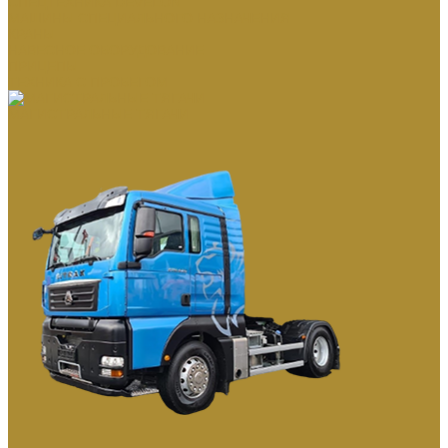
СПЕЦТЕХНИКА DEVELON
МАШИНЫ СПЕЦИАЛЬНОГО НАЗНАЧЕНИЯ
КРАНЫ
НАВЕСНОЕ ОБОРУДОВАНИЕ
ПРИЦЕПЫ
ТЕХНИКА С ПРОБЕГОМ
МАГИСТРАЛЬНЫЕ ТЯГАЧИ