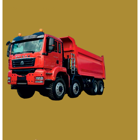
СТРОИТЕЛЬНЫЕ ТЯГАЧИ
ПОЛНОПРИВОДНЫЕ САМОСВАЛЫ