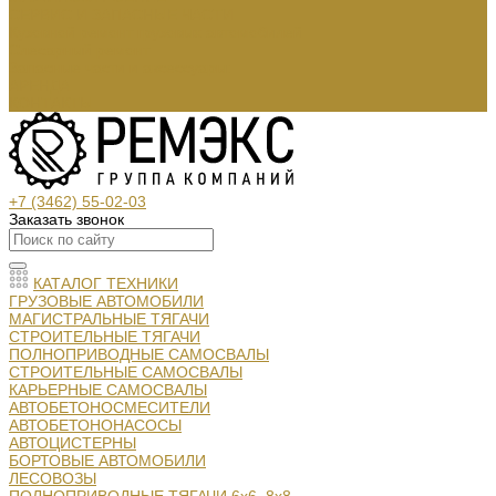
СЕРВИС И ЗАПАСНЫЕ ЧАСТИ
Кузовной ремонт грузовых автомобилей
Слесарный ремонт
Запасные части и аксессуары:
АРЕНДА
КОНТАКТЫ
+7 (3462) 55-02-03
Заказать звонок
КАТАЛОГ ТЕХНИКИ
ГРУЗОВЫЕ АВТОМОБИЛИ
МАГИСТРАЛЬНЫЕ ТЯГАЧИ
СТРОИТЕЛЬНЫЕ ТЯГАЧИ
ПОЛНОПРИВОДНЫЕ САМОСВАЛЫ
СТРОИТЕЛЬНЫЕ САМОСВАЛЫ
КАРЬЕРНЫЕ САМОСВАЛЫ
АВТОБЕТОНОСМЕСИТЕЛИ
АВТОБЕТОНОНАСОСЫ
АВТОЦИСТЕРНЫ
БОРТОВЫЕ АВТОМОБИЛИ
ЛЕСОВОЗЫ