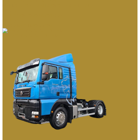
СПЕЦТЕХНИКА DEVELON
МАШИНЫ СПЕЦИАЛЬНОГО НАЗНАЧЕНИЯ
КРАНЫ
НАВЕСНОЕ ОБОРУДОВАНИЕ
ПРИЦЕПЫ
ТЕХНИКА С ПРОБЕГОМ
МАГИСТРАЛЬНЫЕ ТЯГАЧИ