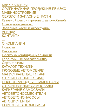
КВИК-КАПЛЕРЫ
ОРИГИНАЛЬНАЯ ПРОДУКЦИЯ РЕМЭКС
МАШИНОСТРОЕНИЕ
СЕРВИС И ЗАПАСНЫЕ ЧАСТИ
Кузовной ремонт грузовых автомобилей
Слесарный ремонт
Запасные части и аксессуары:
АРЕНДА
КОНТАКТЫ
...
О КОМПАНИИ
Новости
Вакансии
Политика конфиденциальности
Гарантийные обязательства
Сертификаты
КАТАЛОГ ТЕХНИКИ
ГРУЗОВЫЕ АВТОМОБИЛИ
МАГИСТРАЛЬНЫЕ ТЯГАЧИ
СТРОИТЕЛЬНЫЕ ТЯГАЧИ
ПОЛНОПРИВОДНЫЕ САМОСВАЛЫ
СТРОИТЕЛЬНЫЕ САМОСВАЛЫ
КАРЬЕРНЫЕ САМОСВАЛЫ
АВТОБЕТОНОСМЕСИТЕЛИ
АВТОБЕТОНОНАСОСЫ
АВТОЦИСТЕРНЫ
БОРТОВЫЕ АВТОМОБИЛИ