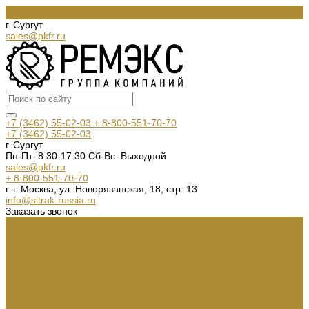
г. Сургут
sales@pkfr.ru
+7 (3462) 55-02-03
+ 8-800-551-70-70
+7 (3462) 55-02-03
г. Сургут
Пн-Пт: 8:30-17:30 Cб-Вс: Выходной
sales@pkfr.ru
+ 8-800-551-70-70
г. г. Москва, ул. Новорязанская, 18, стр. 13
info@sitrak-russia.ru
Заказать звонок
О КОМПАНИИ
Новости
Вакансии
Политика конфиденциальности
Гарантийные обязательства
Сертификаты
КАТАЛОГ ТЕХНИКИ
ГРУЗОВЫЕ АВТОМОБИЛИ