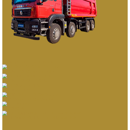
КАРЬЕРНЫЕ САМОСВАЛЫ
АВТОБЕТОНОСМЕСИТЕЛИ
АВТОБЕТОНОНАСОСЫ
АВТОЦИСТЕРНЫ
БОРТОВЫЕ АВТОМОБИЛИ
ЛЕСОВОЗЫ
ПОЛНОПРИВОДНЫЕ ТЯГАЧИ 6х6, 8х8