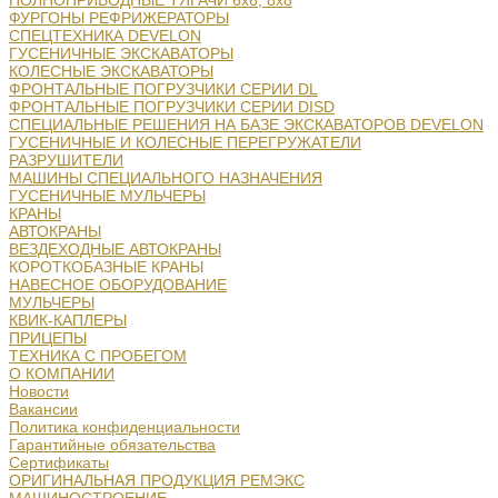
ПОЛНОПРИВОДНЫЕ ТЯГАЧИ 6х6, 8х8
ФУРГОНЫ РЕФРИЖЕРАТОРЫ
СПЕЦТЕХНИКА DEVELON
ГУСЕНИЧНЫЕ ЭКСКАВАТОРЫ
КОЛЕСНЫЕ ЭКСКАВАТОРЫ
ФРОНТАЛЬНЫЕ ПОГРУЗЧИКИ СЕРИИ DL
ФРОНТАЛЬНЫЕ ПОГРУЗЧИКИ СЕРИИ DISD
СПЕЦИАЛЬНЫЕ РЕШЕНИЯ НА БАЗЕ ЭКСКАВАТОРОВ DEVELON
ГУСЕНИЧНЫЕ И КОЛЕСНЫЕ ПЕРЕГРУЖАТЕЛИ
РАЗРУШИТЕЛИ
МАШИНЫ СПЕЦИАЛЬНОГО НАЗНАЧЕНИЯ
ГУСЕНИЧНЫЕ МУЛЬЧЕРЫ
КРАНЫ
АВТОКРАНЫ
ВЕЗДЕХОДНЫЕ АВТОКРАНЫ
КОРОТКОБАЗНЫЕ КРАНЫ
НАВЕСНОЕ ОБОРУДОВАНИЕ
МУЛЬЧЕРЫ
КВИК-КАПЛЕРЫ
ПРИЦЕПЫ
ТЕХНИКА С ПРОБЕГОМ
О КОМПАНИИ
Новости
Вакансии
Политика конфиденциальности
Гарантийные обязательства
Сертификаты
ОРИГИНАЛЬНАЯ ПРОДУКЦИЯ РЕМЭКС