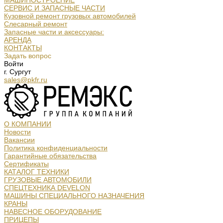
МАШИНОСТРОЕНИЕ
СЕРВИС И ЗАПАСНЫЕ ЧАСТИ
Кузовной ремонт грузовых автомобилей
Слесарный ремонт
Запасные части и аксессуары:
АРЕНДА
КОНТАКТЫ
Задать вопрос
Войти
г. Сургут
sales@pkfr.ru
О КОМПАНИИ
Новости
Вакансии
Политика конфиденциальности
Гарантийные обязательства
Сертификаты
КАТАЛОГ ТЕХНИКИ
ГРУЗОВЫЕ АВТОМОБИЛИ
СПЕЦТЕХНИКА DEVELON
МАШИНЫ СПЕЦИАЛЬНОГО НАЗНАЧЕНИЯ
КРАНЫ
НАВЕСНОЕ ОБОРУДОВАНИЕ
ПРИЦЕПЫ