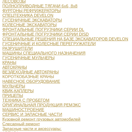
ЛЕСОВОЗЫ
ПОЛНОПРИВОДНЫЕ ТЯГАЧИ 6х6, 8х8
ФУРГОНЫ РЕФРИЖЕРАТОРЫ
СПЕЦТЕХНИКА DEVELON
ГУСЕНИЧНЫЕ ЭКСКАВАТОРЫ
КОЛЕСНЫЕ ЭКСКАВАТОРЫ
ФРОНТАЛЬНЫЕ ПОГРУЗЧИКИ СЕРИИ DL
ФРОНТАЛЬНЫЕ ПОГРУЗЧИКИ СЕРИИ DISD
СПЕЦИАЛЬНЫЕ РЕШЕНИЯ НА БАЗЕ ЭКСКАВАТОРОВ DEVELON
ГУСЕНИЧНЫЕ И КОЛЕСНЫЕ ПЕРЕГРУЖАТЕЛИ
РАЗРУШИТЕЛИ
МАШИНЫ СПЕЦИАЛЬНОГО НАЗНАЧЕНИЯ
ГУСЕНИЧНЫЕ МУЛЬЧЕРЫ
КРАНЫ
АВТОКРАНЫ
ВЕЗДЕХОДНЫЕ АВТОКРАНЫ
КОРОТКОБАЗНЫЕ КРАНЫ
НАВЕСНОЕ ОБОРУДОВАНИЕ
МУЛЬЧЕРЫ
КВИК-КАПЛЕРЫ
ПРИЦЕПЫ
ТЕХНИКА С ПРОБЕГОМ
ОРИГИНАЛЬНАЯ ПРОДУКЦИЯ РЕМЭКС
МАШИНОСТРОЕНИЕ
СЕРВИС И ЗАПАСНЫЕ ЧАСТИ
Кузовной ремонт грузовых автомобилей
Слесарный ремонт
Запасные части и аксессуары: